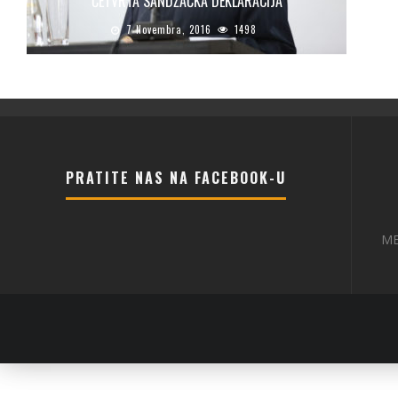
ČETVRTA SANDŽAČKA DEKLARACIJA
7 Novembra, 2016
1498
PRATITE NAS NA FACEBOOK-U
ME