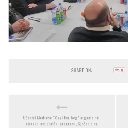
SHARE ON:
Učenici Medrese “Gazi Isa-beg” organizirali
vjersko-umjetnički program „Sjećanje na