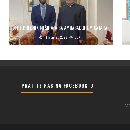
PREDSJEDNIK MEŠIHATA SA AMBASADOROM KATARA
11 Marta, 2022
604
PRATITE NAS NA FACEBOOK-U
ME