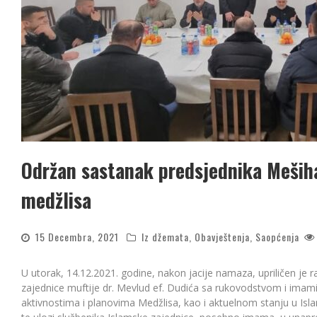
Održan sastanak predsjednika Meših
medžlisa
15 Decembra, 2021
Iz džemata
,
Obavještenja
,
Saopćenja
U utorak, 14.12.2021. godine, nakon jacije namaza, upriličen je
zajednice muftije dr. Mevlud ef. Dudića sa rukovodstvom i imamim
aktivnostima i planovima Medžlisa, kao i aktuelnom stanju u Isl