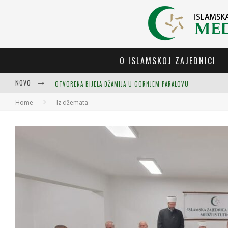
O ISLAMSKOJ ZAJEDNICI
NOVO
Home
Iz džemata
OTVORENA BIJELA DŽAMIJA U GORNJEM PARALOVU