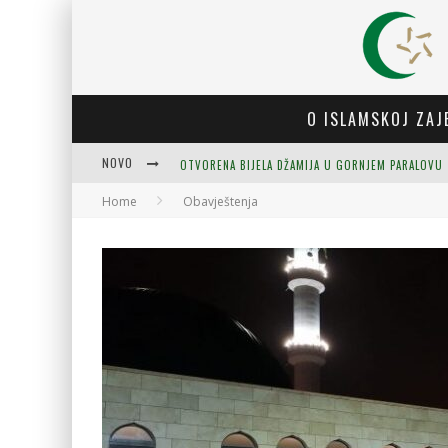
O ISLAMSKOJ ZAJ
NOVO
OTVORENA BIJELA DŽAMIJA U GORNJEM PARALOVU
Home
Obavještenja