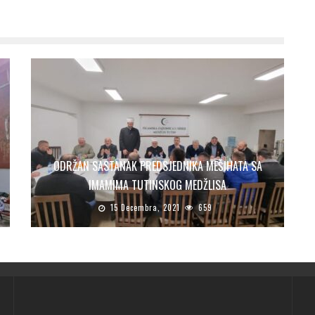
ODRŽAN SASTANAK PREDSJEDNIKA MEŠIHATA SA
IMAMIMA TUTINSKOG MEDŽLISA
15 Decembra, 2021
659