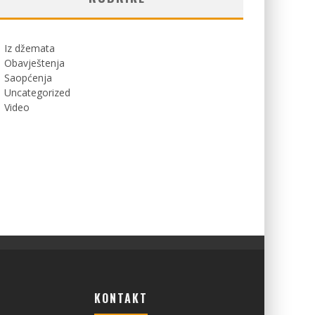
Iz džemata
Obavještenja
Saopćenja
Uncategorized
Video
KONTAKT