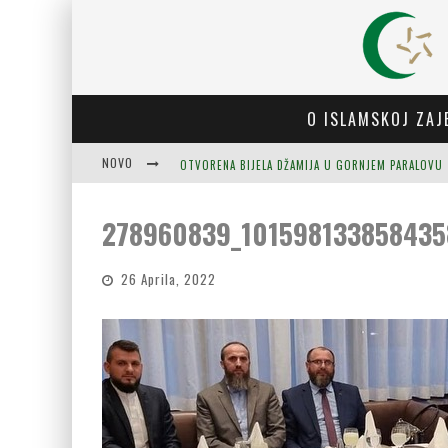
O ISLAMSKOJ ZAJ
NOVO
OTVORENA BIJELA DŽAMIJA U GORNJEM PARALOVU
278960839_101598133858435
26 Aprila, 2022