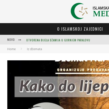
O ISLAMSKOJ ZAJEDNICI
NOVO
OTVORENA BIJELA DŽAMIJA U GORNJEM PARALOVU
Home
Iz džemata