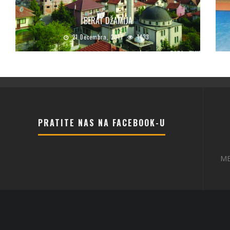
BERAT DŽAMIJA
21 Decembra, 2017
1433
PRATITE NAS NA FACEBOOK-U
ME