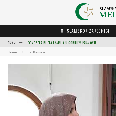
O ISLAMSKOJ ZAJEDNICI
NOVO
OTVORENA BIJELA DŽAMIJA U GORNJEM PARALOVU
Home
Iz džemata