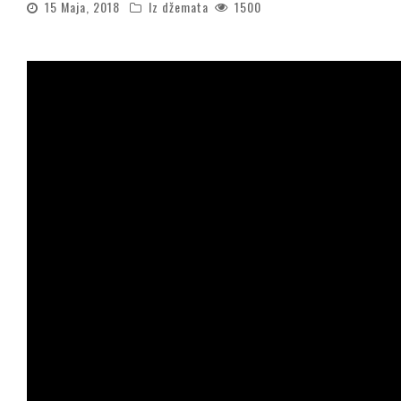
15 Maja, 2018
Iz džemata
1500