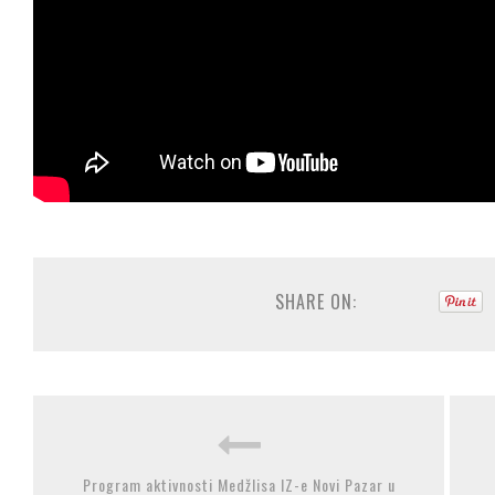
SHARE ON:
Program aktivnosti Medžlisa IZ-e Novi Pazar u