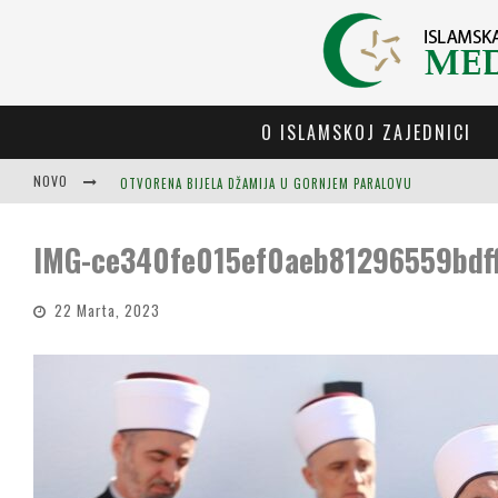
O ISLAMSKOJ ZAJEDNICI
OTVORENA BIJELA DŽAMIJA U GORNJEM PARALOVU
NOVO
IMG-ce340fe015ef0aeb81296559bdf
22 Marta, 2023