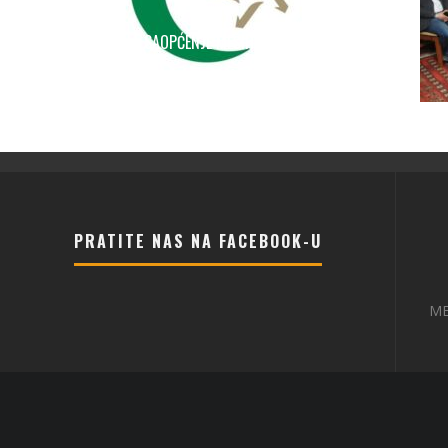
SAOPĆENJE MEŠIHATA
3 Januara, 2022
589
PRATITE NAS NA FACEBOOK-U
ME