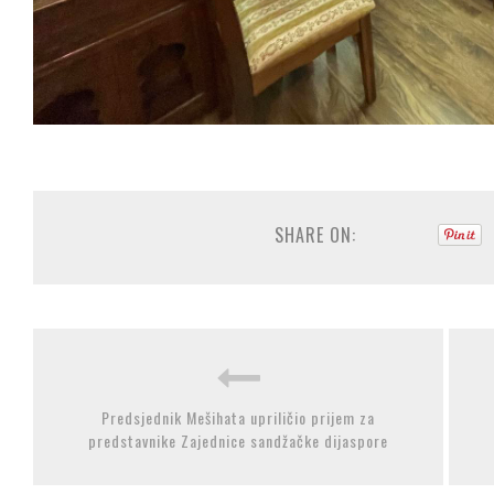
SHARE ON:
Predsjednik Mešihata upriličio prijem za
predstavnike Zajednice sandžačke dijaspore