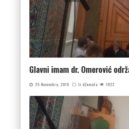
Glavni imam dr. Omerović održ
25 Novembra, 2019
Iz džemata
1022