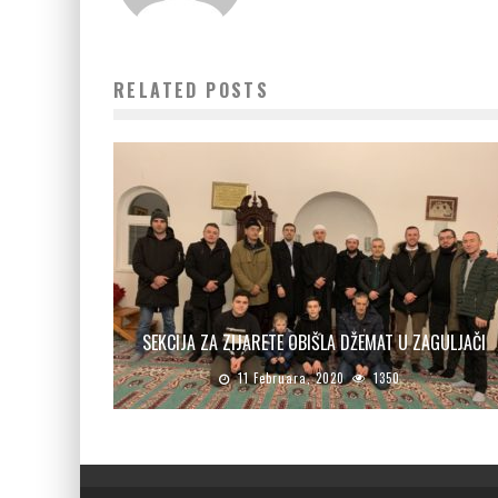
RELATED POSTS
SEKCIJA ZA ZIJARETE OBIŠLA DŽEMAT U ZAGULJAČI
11 Februara, 2020
1350