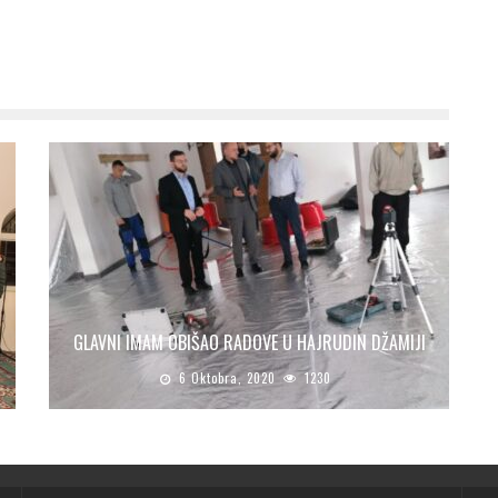
GLAVNI IMAM OBIŠAO RADOVE U HAJRUDIN DŽAMIJI
6 Oktobra, 2020
1230