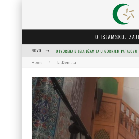
O ISLAMSKOJ ZAJ
NOVO
OTVORENA BIJELA DŽAMIJA U GORNJEM PARALOVU
Home
Iz džemata