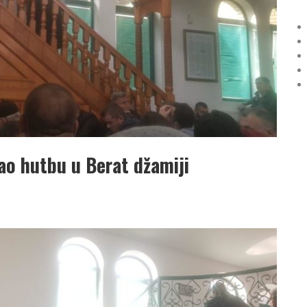
ao hutbu u Berat džamiji