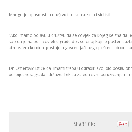
Mnogo je opasnosti u društvu i to konkretnih i vidljivih.
“Ako imamo pojavu u društvu da se čovjek za kojeg se zna da je 
kao da je najbolji čovjek u gradu dok se onaj koji je pošten suzb
atmosfera kriminal postaje u govoru jači nego pošteni i dobri ljud
Dr. Omerović ističe da imami trebaju odraditi svoj dio posla, obr
bezbijednost grada i države. Tek sa zajedničkim udruživanjem mogu
SHARE ON: