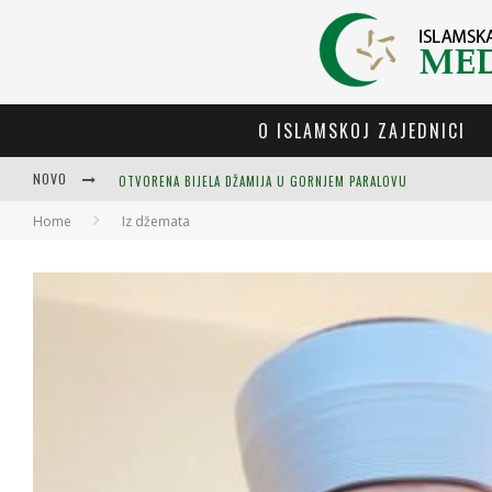
O ISLAMSKOJ ZAJEDNICI
NOVO
OTVORENA BIJELA DŽAMIJA U GORNJEM PARALOVU
Home
Iz džemata