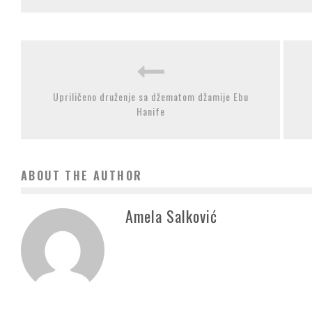
Upriličeno druženje sa džematom džamije Ebu
Hanife
ABOUT THE AUTHOR
Amela Salković