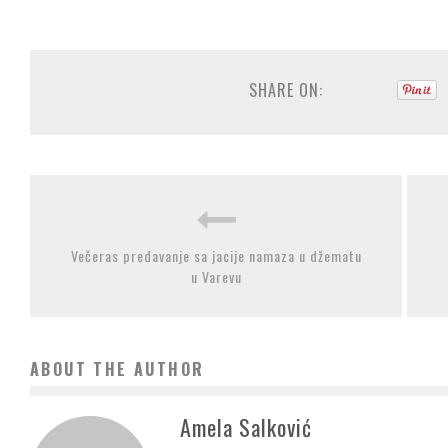
SHARE ON:
Večeras predavanje sa jacije namaza u džematu
u Varevu
ABOUT THE AUTHOR
Amela Salković