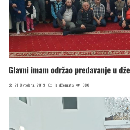
Glavni imam održao predavanje u dž
21 Oktobra, 2019
Iz džemata
980