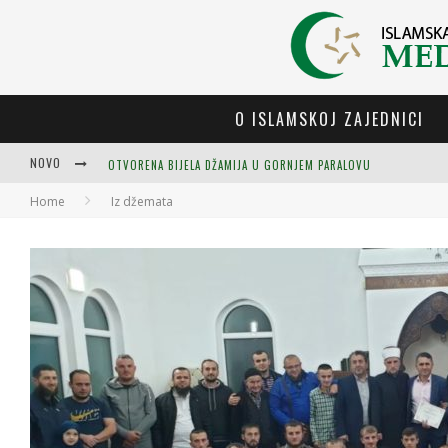
O ISLAMSKOJ ZAJEDNICI
OTVORENA BIJELA DŽAMIJA U GORNJEM PARALOVU
NOVO
Home
Iz džemata